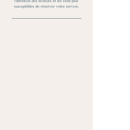
l'attention des lecteurs et les rend plus
susceptibles de réserver votre service.